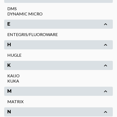
DMS
DYNAMIC MICRO
E
ENTEGRIS/FLUOROWARE
H
HUGLE
K
KAIJO
KUKA
M
MATRIX
N