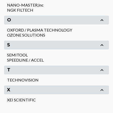
NANO-MASTER,Inc
NGK FILTECH
O
OXFORD / PLASMA TECHNOLOGY
OZONE SOLUTIONS
S
SEMITOOL
SPEEDLINE / ACCEL
T
TECHNOVISION
X
XEI SCIENTIFIC