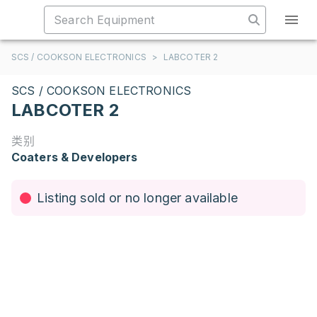
SCS / COOKSON ELECTRONICS
>
LABCOTER 2
SCS / COOKSON ELECTRONICS
LABCOTER 2
类别
Coaters & Developers
Listing sold or no longer available