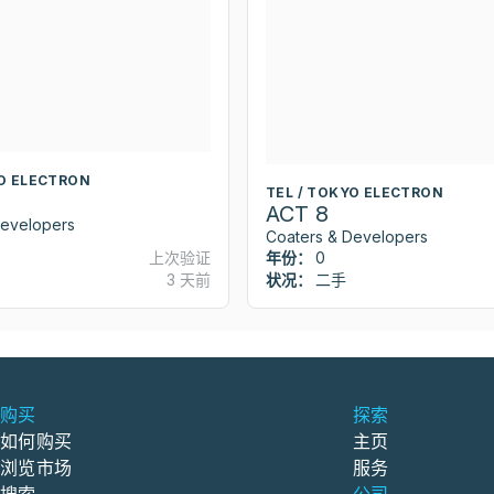
YO ELECTRON
TEL / TOKYO ELECTRON
ACT 8
Developers
Coaters & Developers
上次验证
年份：
0
3 天前
状况：
二手
购买
探索
如何购买
主页
浏览市场
服务
搜索
公司