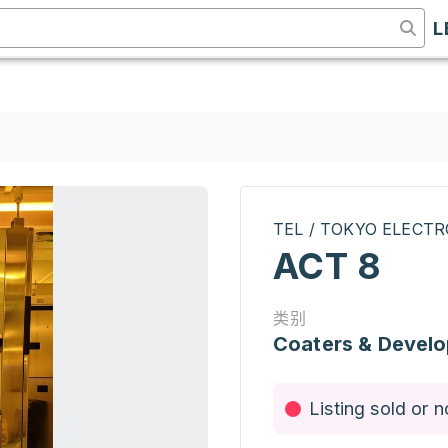
L
TEL / TOKYO ELECT
ACT 8
类别
Coaters & Develo
Listing sold or n