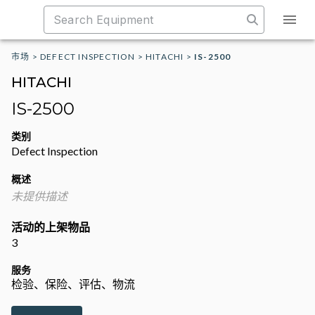
市场
>
DEFECT INSPECTION
>
HITACHI
>
IS-2500
HITACHI
IS-2500
类别
Defect Inspection
概述
未提供描述
活动的上架物品
3
服务
检验、保险、评估、物流