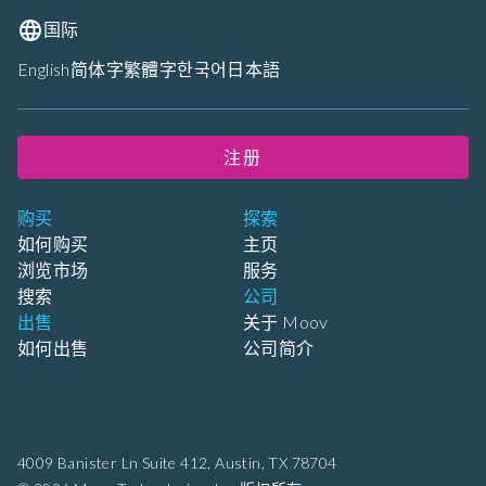
国际
English
简体字
繁體字
한국어
日本語
注册
购买
探索
如何购买
主页
浏览市场
服务
搜索
公司
出售
关于 Moov
如何出售
公司简介
4009 Banister Ln Suite 412,
Austin, TX 78704