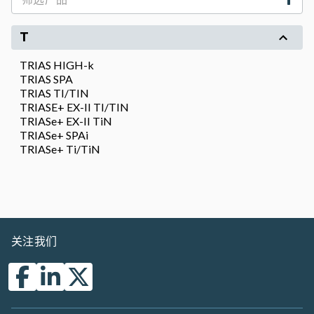
T
TRIAS HIGH-k
TRIAS SPA
TRIAS TI/TIN
TRIASE+ EX-II TI/TIN
TRIASe+ EX-II TiN
TRIASe+ SPAi
TRIASe+ Ti/TiN
关注我们