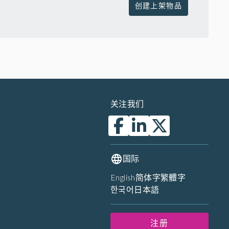
创建上架物品
关注我们
国际
English
简体字
繁體字
한국어
日本語
注册