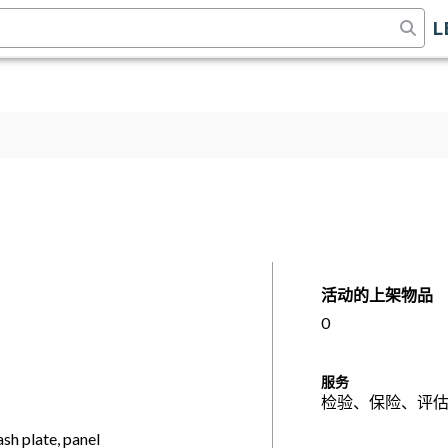
L
活动的上架物品
0
服务
检验、保险、评
sh plate, panel