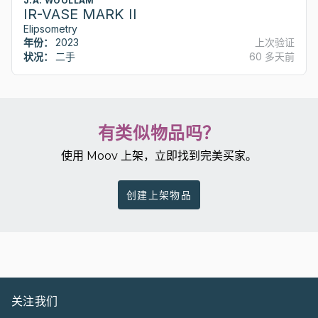
J.A. WOOLLAM
IR-VASE MARK II
Elipsometry
年份：
2023
上次验证
状况：
二手
60 多天前
有类似物品吗？
使用 Moov 上架，立即找到完美买家。
创建上架物品
关注我们