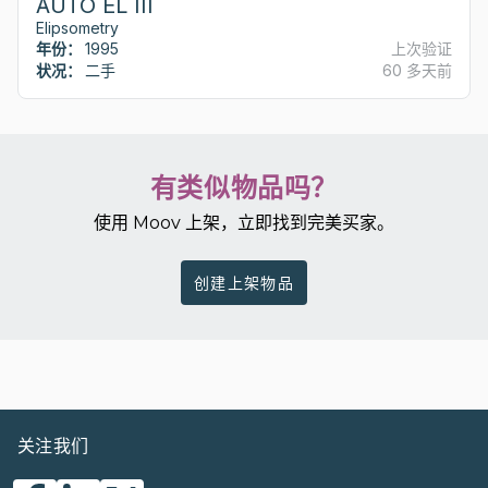
AUTO EL III
Elipsometry
年份：
1995
上次验证
状况：
二手
60 多天前
有类似物品吗？
使用 Moov 上架，立即找到完美买家。
创建上架物品
关注我们