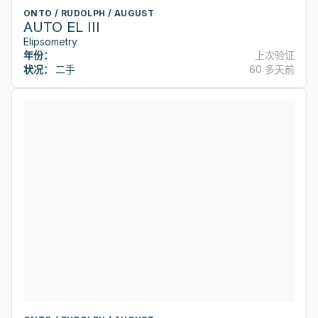
ONTO / RUDOLPH / AUGUST
AUTO EL III
Elipsometry
年份：
上次验证
状况：
二手
60 多天前