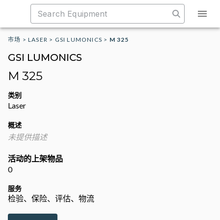
市场
>
LASER
>
GSI LUMONICS
>
M 325
GSI LUMONICS
M 325
类别
Laser
概述
未提供描述
活动的上架物品
0
服务
检验、保险、评估、物流