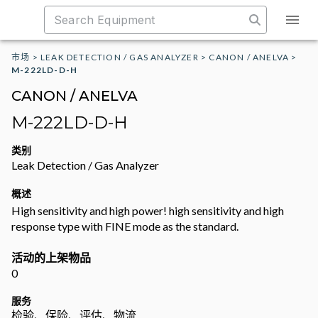
市场
>
LEAK DETECTION / GAS ANALYZER
>
CANON / ANELVA
>
M-222LD-D-H
CANON / ANELVA
M-222LD-D-H
类别
Leak Detection / Gas Analyzer
概述
High sensitivity and high power! high sensitivity and high
response type with FINE mode as the standard.
活动的上架物品
0
服务
检验、保险、评估、物流