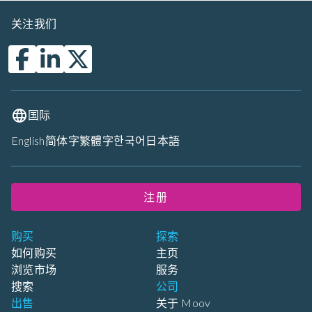
关注我们
国际
English
简体字
繁體字
한국어
日本語
注册
购买
探索
如何购买
主页
浏览市场
服务
搜索
公司
出售
关于 Moov