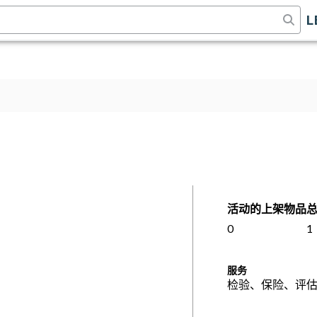
L
活动的上架物品
0
1
服务
检验、保险、评