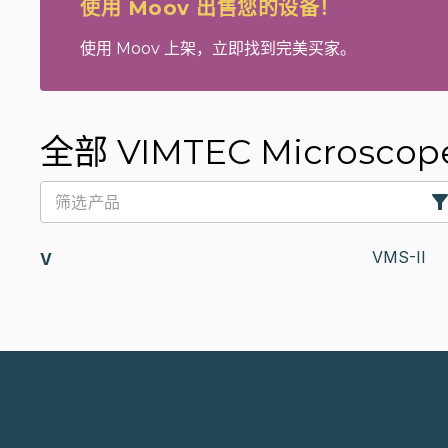
使用 Moov 出售您的设备！
使用 Moov 上架，立即找到完美买家。
全部 VIMTEC Microscop
VMS-II
V