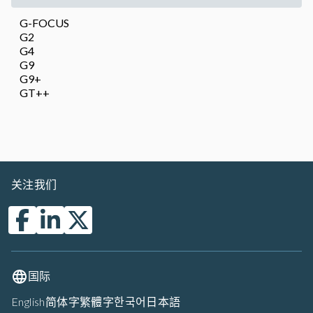
G-FOCUS
G2
G4
G9
G9+
GT++
关注我们
国际
English
简体字
繁體字
한국어
日本語