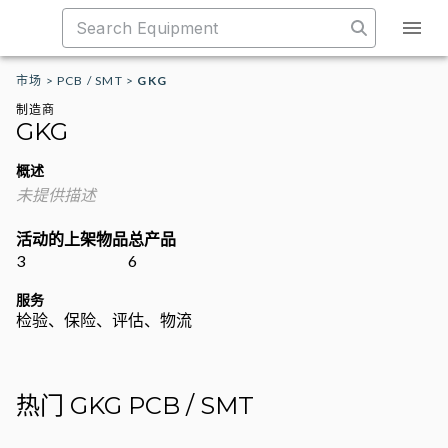
市场
>
PCB / SMT
>
GKG
制造商
GKG
概述
未提供描述
活动的上架物品
总产品
3
6
服务
检验、保险、评估、物流
热门 GKG PCB / SMT