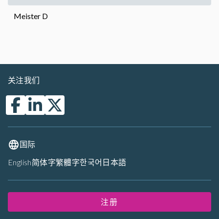
Meister D
关注我们
国际
English
简体字
繁體字
한국어
日本語
注册