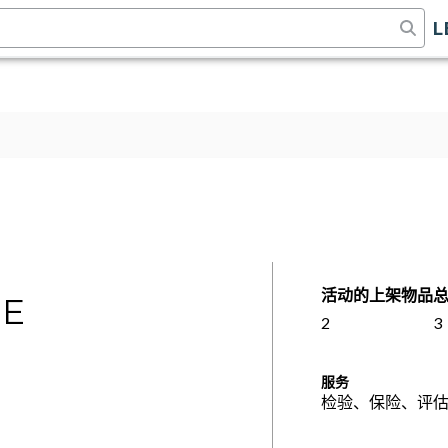
L
活动的上架物品
SE
2
3
服务
检验、保险、评