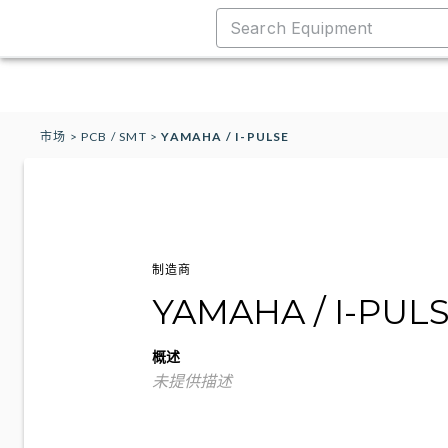
市场
>
PCB / SMT
>
YAMAHA / I-PULSE
制造商
YAMAHA / I-PUL
概述
未提供描述