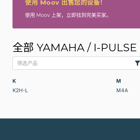
使用 Moov 出售您的设备！
使用 Moov 上架，立即找到完美买家。
全部 YAMAHA / I-PULSE 
K
M
K2H-L
M4A