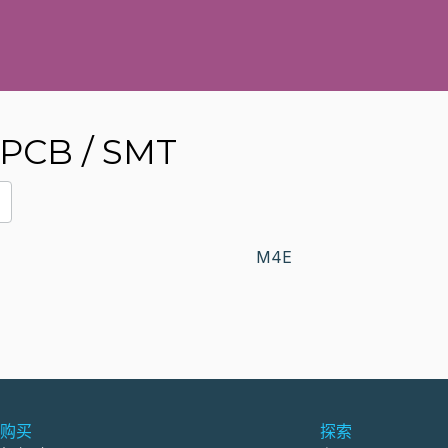
PCB / SMT
M4E
购买
探索