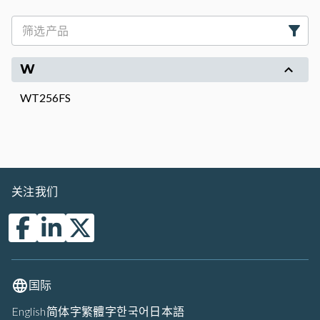
W
WT256FS
关注我们
国际
English
简体字
繁體字
한국어
日本語