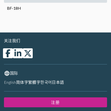
BF-18H
关注我们
国际
English
简体字
繁體字
한국어
日本語
注册