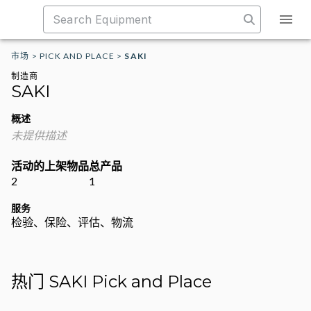
市场
>
PICK AND PLACE
>
SAKI
制造商
SAKI
概述
未提供描述
活动的上架物品
总产品
2
1
服务
检验、保险、评估、物流
热门 SAKI Pick and Place