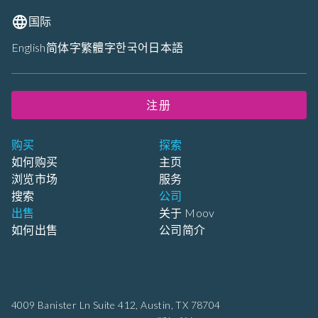
国际
English
简体字
繁體字
한국어
日本語
注册
购买
探索
如何购买
主页
浏览市场
服务
搜索
公司
出售
关于 Moov
如何出售
公司简介
4009 Banister Ln Suite 412,
Austin, TX 78704