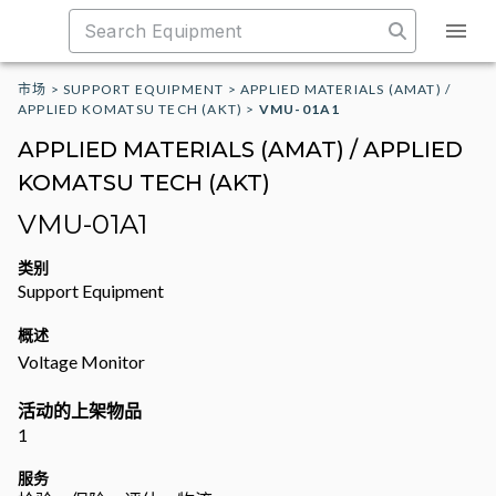
市场
>
SUPPORT EQUIPMENT
>
APPLIED MATERIALS (AMAT) /
APPLIED KOMATSU TECH (AKT)
>
VMU-01A1
APPLIED MATERIALS (AMAT) / APPLIED
KOMATSU TECH (AKT)
VMU-01A1
类别
Support Equipment
概述
Voltage Monitor
活动的上架物品
1
服务