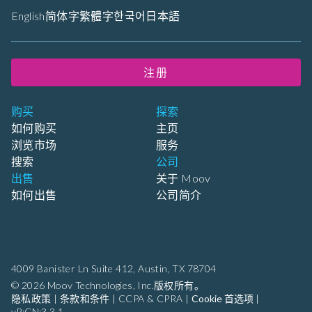
English
简体字
繁體字
한국어
日本語
注册
购买
探索
如何购买
主页
浏览市场
服务
搜索
公司
出售
关于 Moov
如何出售
公司简介
4009 Banister Ln Suite 412,
Austin, TX 78704
© 2026 Moov Technologies, Inc.版权所有。
隐私政策
|
条款和条件
|
CCPA & CPRA
|
Cookie 首选项
|
vP:CN:3.3.1