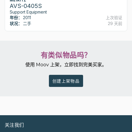
MEIRITZ
AVS-0405S
Support Equipment
年份：
2011
上次验证
状况：
二手
29 天前
有类似物品吗？
使用 Moov 上架，立即找到完美买家。
创建上架物品
关注我们