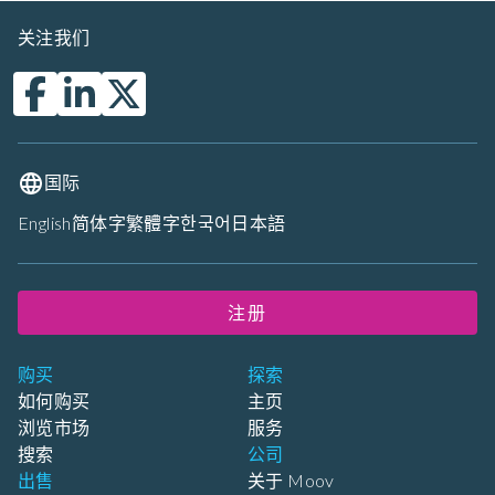
关注我们
国际
English
简体字
繁體字
한국어
日本語
注册
购买
探索
如何购买
主页
浏览市场
服务
搜索
公司
出售
关于 Moov