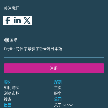
关注我们
国际
English
简体字
繁體字
한국어
日本語
注册
购买
探索
如何购买
主页
浏览市场
服务
搜索
公司
出售
关于 Moov