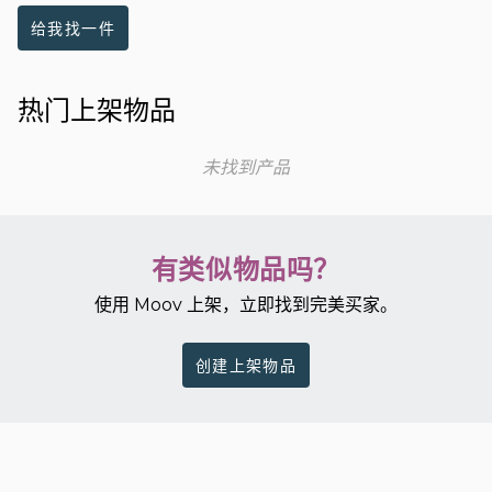
给我找一件
热门上架物品
未找到产品
有类似物品吗？
使用 Moov 上架，立即找到完美买家。
创建上架物品