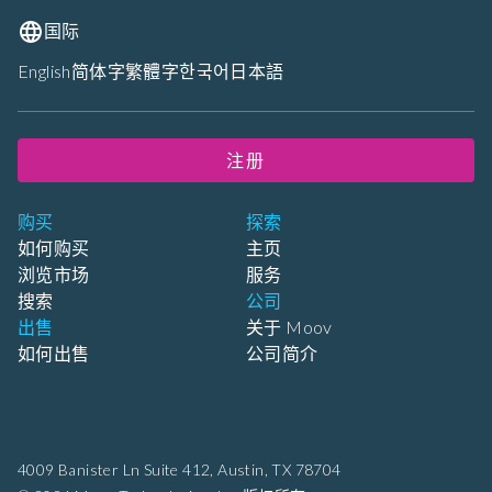
国际
English
简体字
繁體字
한국어
日本語
注册
购买
探索
如何购买
主页
浏览市场
服务
搜索
公司
出售
关于 Moov
如何出售
公司简介
4009 Banister Ln Suite 412,
Austin, TX 78704