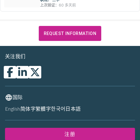
上次验证：
60 多天前
REQUEST INFORMATION
关注我们
国际
English
简体字
繁體字
한국어
日本語
注册