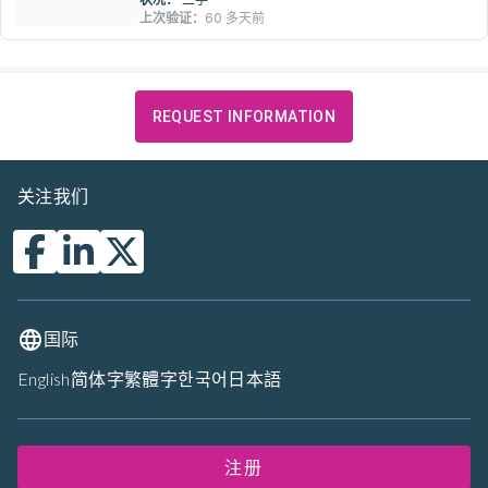
上次验证：
60 多天前
REQUEST INFORMATION
关注我们
国际
English
简体字
繁體字
한국어
日本語
注册