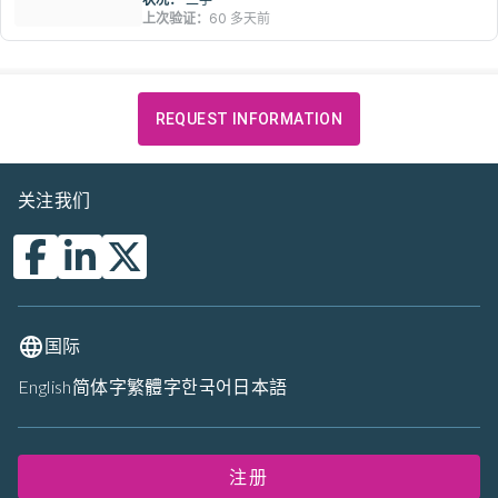
上次验证：
60 多天前
REQUEST INFORMATION
关注我们
国际
English
简体字
繁體字
한국어
日本語
注册