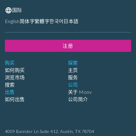
国际
English
简体字
繁體字
한국어
日本語
注册
购买
探索
如何购买
主页
浏览市场
服务
搜索
公司
出售
关于 Moov
如何出售
公司简介
4009 Banister Ln Suite 412,
Austin, TX 78704