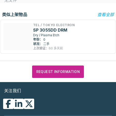
无文件
类似上架物品
查看全部
TEL / TOKYO ELECTRON
SP 3055DD DRM
Dry / Plasma Etch
年份：
0
状况：
二手
上次验证：
60 多天前
REQUEST INFORMATION
关注我们