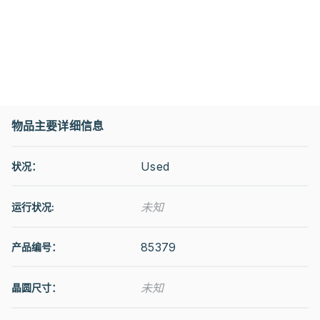
物品主要详细信息
Used
状况：
未知
运行状况
:
85379
产品编号：
未知
晶圆尺寸：