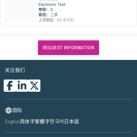
Electronic Test
年份：
0
状况：
二手
上次验证：
60 多天前
REQUEST INFORMATION
关注我们
国际
English
简体字
繁體字
한국어
日本語