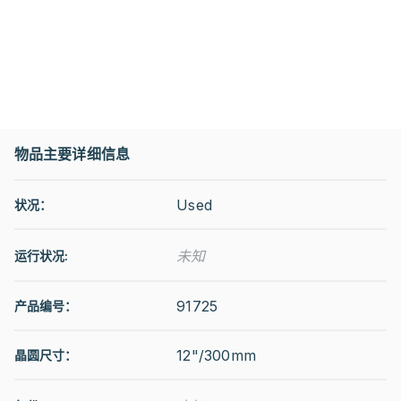
物品主要详细信息
Used
状况：
未知
运行状况
:
91725
产品编号：
12"/300mm
晶圆尺寸：