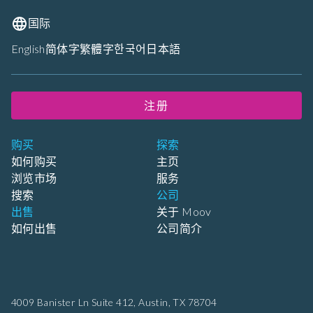
国际
English
简体字
繁體字
한국어
日本語
注册
购买
探索
如何购买
主页
浏览市场
服务
搜索
公司
出售
关于 Moov
如何出售
公司简介
4009 Banister Ln Suite 412,
Austin, TX 78704