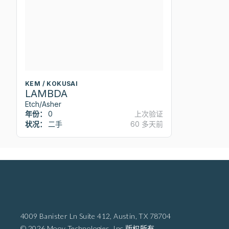
KEM / KOKUSAI
LAMBDA
Etch/Asher
年份：
0
上次验证
状况：
二手
60 多天前
4009 Banister Ln Suite 412,
Austin, TX 78704
© 2026 Moov Technologies, Inc.版权所有。