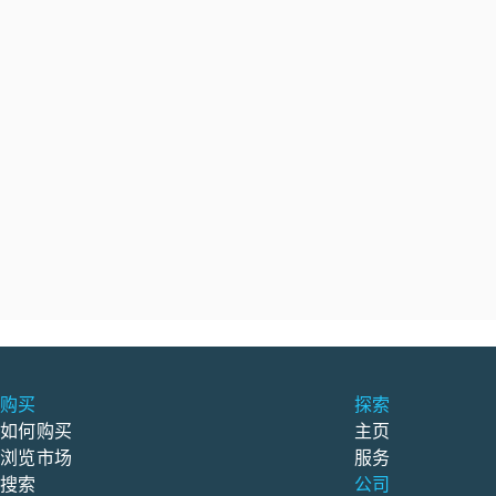
购买
探索
如何购买
主页
浏览市场
服务
搜索
公司