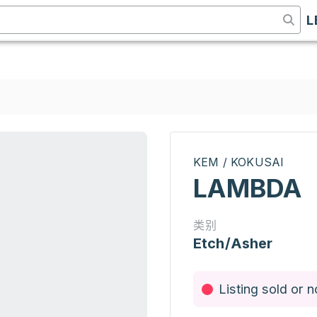
L
KEM / KOKUSAI
LAMBDA
类别
Etch/Asher
Listing sold or n