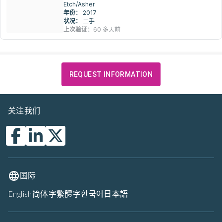
Etch/Asher
年份：
2017
状况：
二手
上次验证：
60 多天前
REQUEST INFORMATION
关注我们
国际
English
简体字
繁體字
한국어
日本語