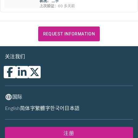
状况：
二手
上次验证：
60 多天前
REQUEST INFORMATION
关注我们
国际
English
简体字
繁體字
한국어
日本語
注册