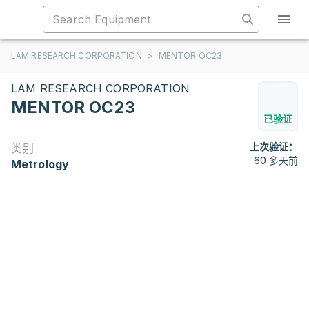
LAM RESEARCH CORPORATION
>
MENTOR OC23
LAM RESEARCH CORPORATION
MENTOR OC23
已验证
上次验证：
类别
60 多天前
Metrology