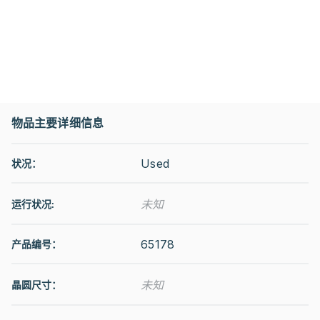
物品主要详细信息
Used
状况：
未知
运行状况
:
65178
产品编号：
未知
晶圆尺寸：