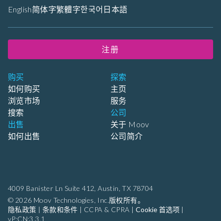
English
简体字
繁體字
한국어
日本語
注册
购买
探索
如何购买
主页
浏览市场
服务
搜索
公司
出售
关于 Moov
如何出售
公司简介
4009 Banister Ln Suite 412,
Austin, TX 78704
© 2026 Moov Technologies, Inc.版权所有。
隐私政策
|
条款和条件
|
CCPA & CPRA
|
Cookie 首选项
|
vP:CN:3.3.1