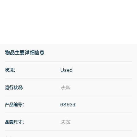
物品主要详细信息
Used
状况：
未知
运行状况
:
68933
产品编号：
未知
晶圆尺寸：