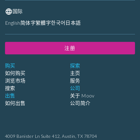
国际
English
简体字
繁體字
한국어
日本語
注册
购买
探索
如何购买
主页
浏览市场
服务
搜索
公司
出售
关于 Moov
如何出售
公司简介
4009 Banister Ln Suite 412,
Austin, TX 78704