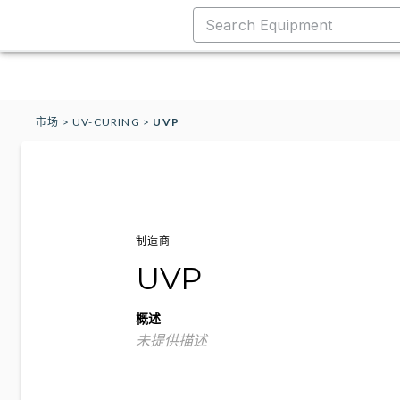
市场
>
UV-CURING
>
UVP
制造商
UVP
概述
未提供描述