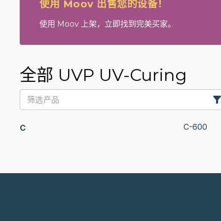
使用 Moov 出售您的设备！
使用 Moov 上架，立即找到完美买家。
全部 UVP UV-Curing
C-600
C