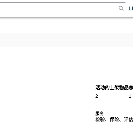
L
活动的上架物品
2
1
服务
检验、保险、评