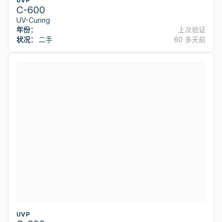
UVP
C-600
UV-Curing
年份：
上次验证
状况：
二手
60 多天前
UVP