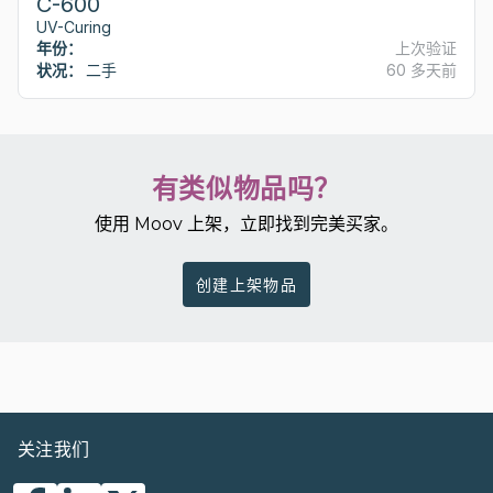
C-600
UV-Curing
年份：
上次验证
状况：
二手
60 多天前
有类似物品吗？
使用 Moov 上架，立即找到完美买家。
创建上架物品
关注我们