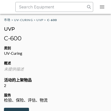
市场
>
UV-CURING
>
UVP
>
C-600
UVP
C-600
类别
UV-Curing
概述
未提供描述
活动的上架物品
2
服务
检验、保险、评估、物流