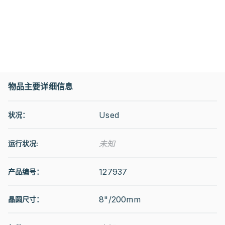
物品主要详细信息
Used
状况：
未知
运行状况
:
127937
产品编号：
8"/200mm
晶圆尺寸：