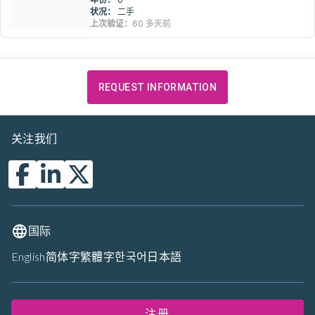
状况：
二手
上次验证：
60 多天前
REQUEST INFORMATION
关注我们
国际
English
简体字
繁體字
한국어
日本語
注册