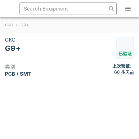
GKG
>
G9+
GKG
G9+
已验证
上次验证：
类别
60 多天前
PCB / SMT