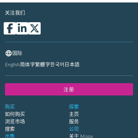
关注我们
国际
English
简体字
繁體字
한국어
日本語
注册
购买
探索
如何购买
主页
浏览市场
服务
搜索
公司
出售
关于 Moov